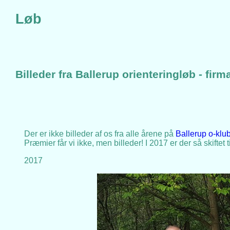
Løb
Billeder fra Ballerup orienteringløb - firm
Der er ikke billeder af os fra alle årene på
Ballerup o-klub
Præmier får vi ikke, men billeder! I 2017 er der så skiftet ti
2017