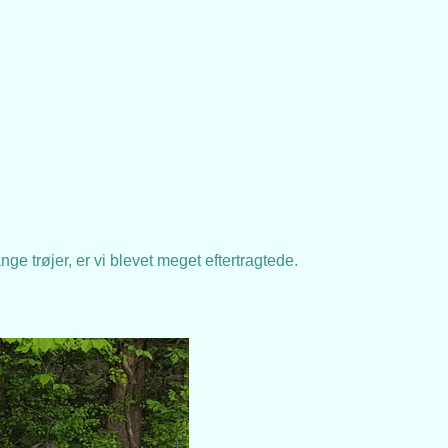
ge trøjer, er vi blevet meget eftertragtede.